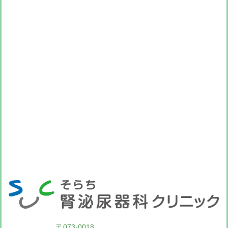
〒073-0018