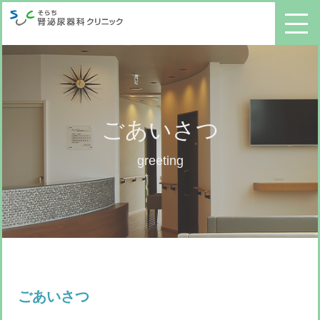
ごあいさつ
greeting
ごあいさつ